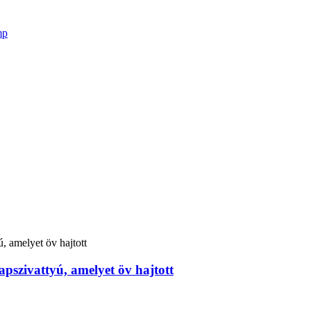
apszivattyú, amelyet öv hajtott