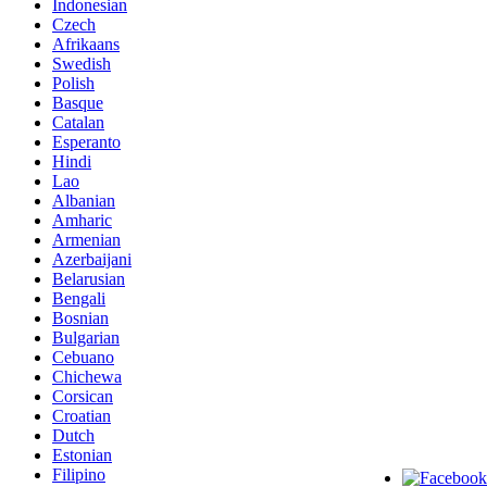
Indonesian
Czech
Afrikaans
Swedish
Polish
Basque
Catalan
Esperanto
Hindi
Lao
Albanian
Amharic
Armenian
Azerbaijani
Belarusian
Bengali
Bosnian
Bulgarian
Cebuano
Chichewa
Corsican
Croatian
Dutch
Estonian
Filipino