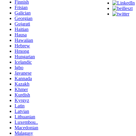
Finnish
Frisian
Galician
Georgian
Gujarati
Haitian
Hausa
Hawaiian
Hebrew
Hmong
Hungarian
Icelandic
Igbo
Javanese
Kannada
Kazakh
Khmer
Kurdish
Kyrgyz
Latin
Latvian
Lithuanian
Luxembou..
Macedonian
Malagasy