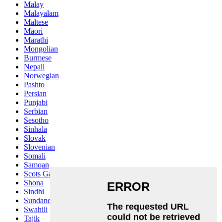
Malay
Malayalam
Maltese
Maori
Marathi
Mongolian
Burmese
Nepali
Norwegian
Pashto
Persian
Punjabi
Serbian
Sesotho
Sinhala
Slovak
Slovenian
Somali
Samoan
Scots Gaelic
Shona
Sindhi
Sundanese
Swahili
Tajik