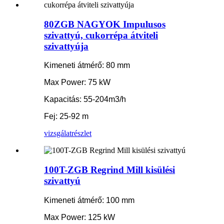
80ZGB NAGYOK Impulusos
szivattyú, cukorrépa átviteli
szivattyúja
Kimeneti átmérő: 80 mm
Max Power: 75 kW
Kapacitás: 55-204m3/h
Fej: 25-92 m
vizsgálat
részlet
100T-ZGB Regrind Mill kisülési
szivattyú
Kimeneti átmérő: 100 mm
Max Power: 125 kW